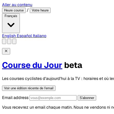
Aller au contenu
/
Heure course
Votre heure
Français
English
Español
Italiano
Course du Jour
beta
Les courses cyclistes d'aujourd'hui à la TV : horaires et où 
Voir une édition récente de l'email
Email address
S'abonner
Vous recevrez un email chaque matin. Nous ne vendons ni n