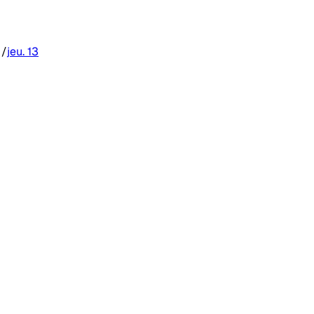
/
jeu. 13