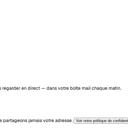
les regarder en direct — dans votre boîte mail chaque matin.
e partageons jamais votre adresse.
Voir notre politique de confidenti