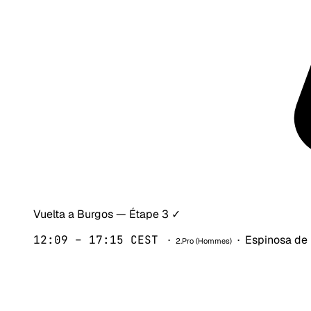
Vuelta a Burgos
— Étape 3
✓
12:09 – 17:15 CEST
·
· Espinosa de 
2.Pro (Hommes)